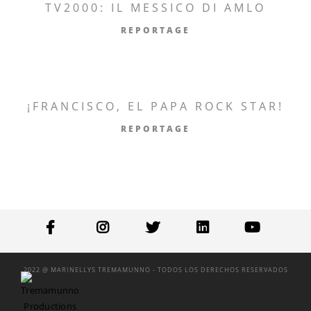
TV2000: IL MESSICO DI AMLO
REPORTAGE
¡FRANCISCO, EL PAPA ROCK STAR!
REPORTAGE
2022 @ MARINELLYS TREMAMUNNO - TODOS LOS DERECHOS RESERVADOS