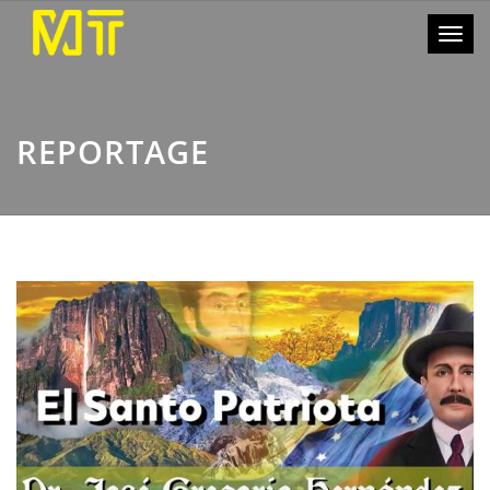
Toggl
naviga
REPORTAGE