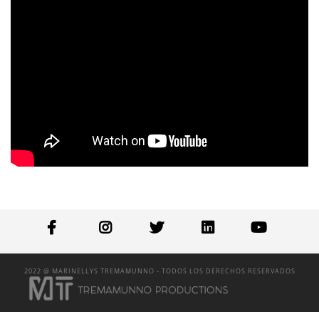
2022 @ MARINELLYS TREMAMUNNO - TODOS LOS DERECHOS RESERVADOS