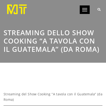
Toggle
navigation
STREAMING DELLO SHOW
COOKING “A TAVOLA CON
IL GUATEMALA” (DA ROMA)
Streaming del Show Cooking “A tavola con il Guatemala” (da
Roma)